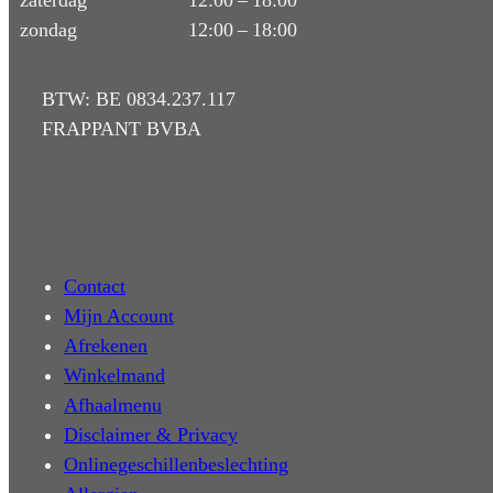
zaterdag
12:00 – 18:00
zondag
12:00 – 18:00
BTW: BE 0834.237.117
FRAPPANT BVBA
Contact
Mijn Account
Afrekenen
Winkelmand
Afhaalmenu
Disclaimer & Privacy
Onlinegeschillenbeslechting