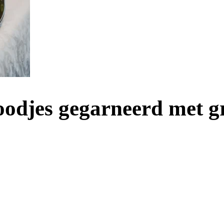
roodjes gegarneerd met g