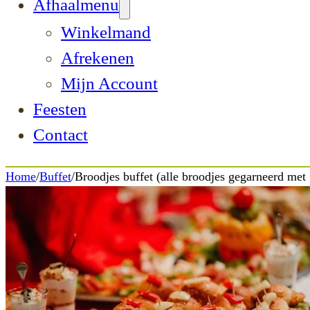
Afhaalmenu
Winkelmand
Afrekenen
Mijn Account
Feesten
Contact
Home
/
Buffet
/
Broodjes buffet (alle broodjes gegarneerd met