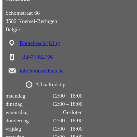
Schomstraat 66
3582 Koersel-Beringen
België
Routebeschrijving
+32477982796
info@mezzehuis.be
Afhaaltijdstip
maandag
12:00 – 18:00
dinsdag
12:00 – 18:00
woensdag
Gesloten
donderdag
12:00 – 18:00
vrijdag
12:00 – 18:00