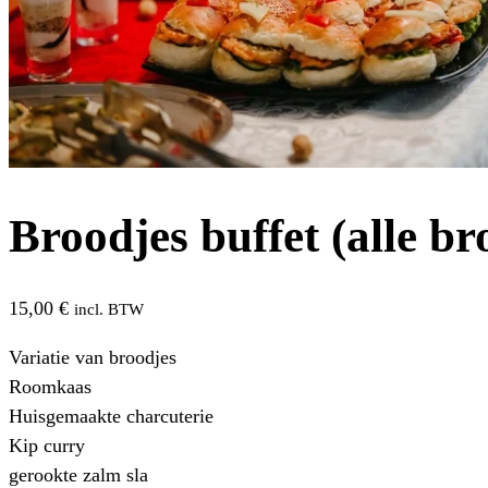
Broodjes buffet (alle b
15,00
€
incl. BTW
Variatie van broodjes
Roomkaas
Huisgemaakte charcuterie
Kip curry
gerookte zalm sla