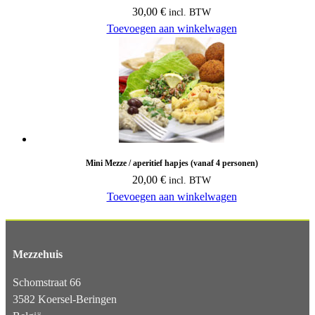
30,00
€
incl. BTW
Toevoegen aan winkelwagen
Mini Mezze / aperitief hapjes (vanaf 4 personen)
20,00
€
incl. BTW
Toevoegen aan winkelwagen
Mezzehuis
Schomstraat 66
3582 Koersel-Beringen